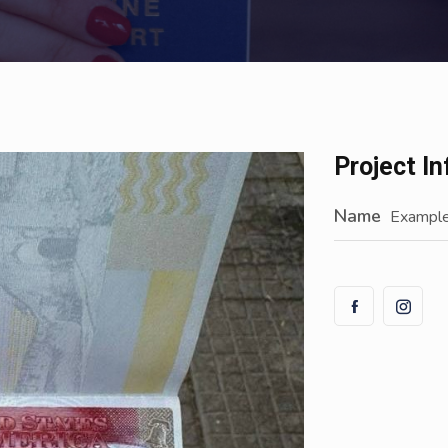
Project I
Name
Example