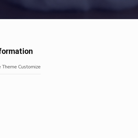
nformation
 Theme Customize