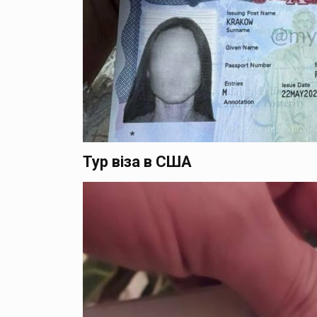
Тур віза в США