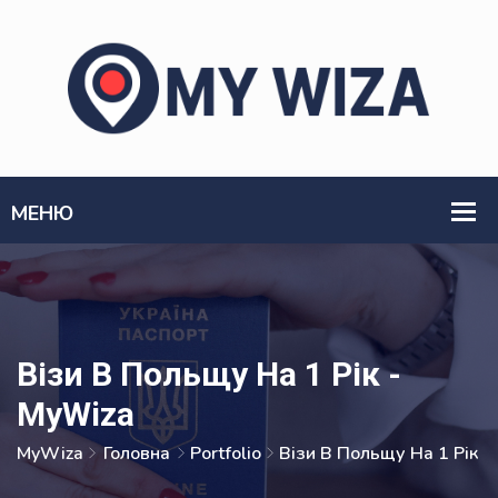
Візи В Польщу На 1 Рік -
MyWiza
MyWiza
Головна
Portfolio
Візи В Польщу На 1 Рік