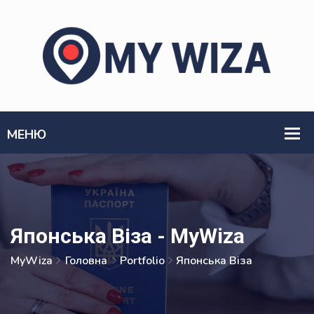
Японська Віза - MyWiza
MyWiza
Головна
Portfolio
Японська Віза