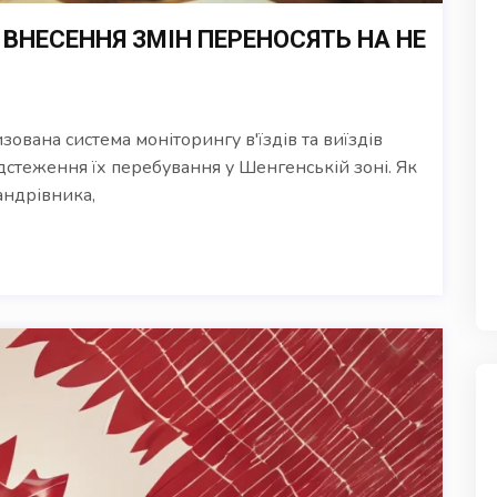
ВНЕСЕННЯ ЗМІН ПЕРЕНОСЯТЬ НА НЕ
изована система моніторингу в'їздів та виїздів
відстеження їх перебування у Шенгенській зоні. Як
андрівника,