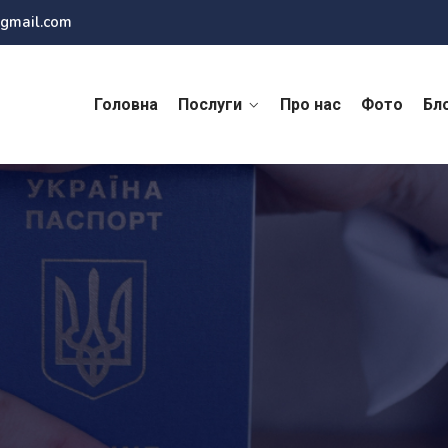
@gmail.com
Головна
Послуги
Про нас
Фото
Бл