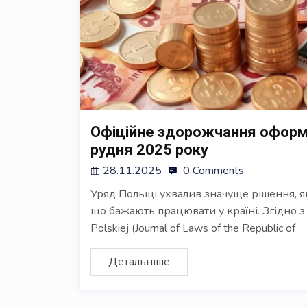
Офіційне здорожчання оформле
рудня 2025 року
28.11.2025
0 Comments
Уряд Польщі ухвалив значуще рішення, як
що бажають працювати у країні. Згідно з 
Polskiej (Journal of Laws of the Republic of
Детальніше