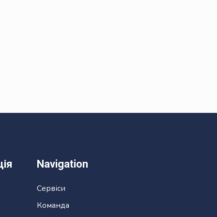
ція
Navigation
Сервіси
Команда