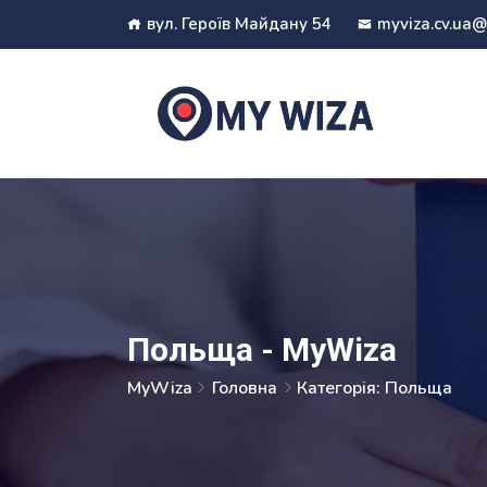
вул. Героїв Майдану 54
myviza.cv.ua
Польща - MyWiza
MyWiza
Головна
Категорія: Польща