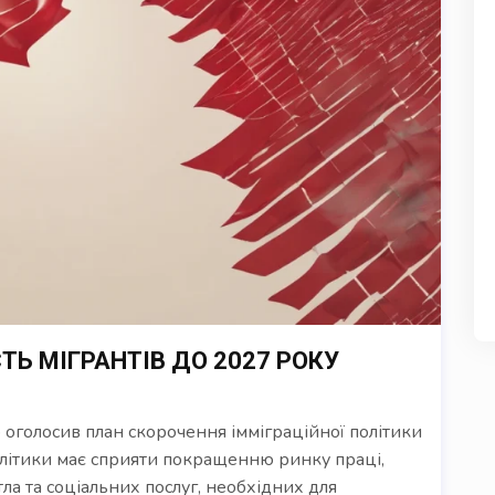
ТЬ МІГРАНТІВ ДО 2027 РОКУ
оголосив план скорочення імміграційної політики
олітики має сприяти покращенню ринку праці,
ла та соціальних послуг, необхідних для