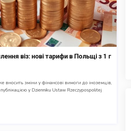
ння віз: нові тарифи в Польщі з 1 г
е вносить зміни у фінансові вимоги до іноземців,
публікацією у Dzienniku Ustaw Rzeczypospolitej