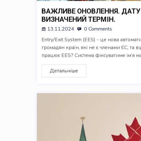
ВАЖЛИВЕ ОНОВЛЕННЯ. ДАТУ 
ВИЗНАЧЕНИЙ ТЕРМІН.
13.11.2024
0 Comments
Entry/Exit System (EES) - це нова автомат
громадян країн, які не є членами ЄС, та 
працює EES? Система фіксуватиме ім’я м
Детальніше