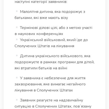
наступні категорії заявників:
Малолітня дитина, яка подорожує з
батьками, які вже мають візу
Термінові ділові цілі, або з метою участі
в наукових конференціях
Український військовий, який їде до
Сполучених Штатів на лікування
Дитина українського військового, яка
подорожуєте в рамках програми для дітей,
які втратили батьків на війні
У заявника є небезпечне для життя
захворювання, яке вимагає негайного
лікування в Сполучених Штатах
Заявник реагуєте на надзвичайну
ситуацію в Сполучених Штатах, повʼязану