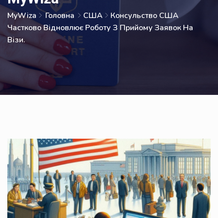
MyWiza
Головна
США
Консульство США
Частково Відновлює Роботу З Прийому Заявок На
Візи.