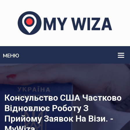
Консульство США Частково
Відновлює Роботу З
Прийому Заявок На Візи. -
MyWiza