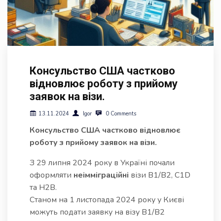
Консульство США частково
відновлює роботу з прийому
заявок на візи.
13.11.2024
Igor
0 Comments
Консульство США частково відновлює
роботу з прийому заявок на візи.
З 29 липня 2024 року в Україні почали
оформляти
неімміграційні
візи B1/B2, C1D
та H2B.
Станом на 1 листопада 2024 року у Києві
можуть подати заявку на візу B1/B2