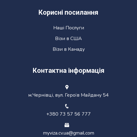
Корисні посилання
Наші Послуги
Візи в США
Візи в Канаду
Контактна інформація
м.Чернівці, вул. Героїв Майдану 54
+380 73 57 56 777
myviza.cv.ua@gmail.com